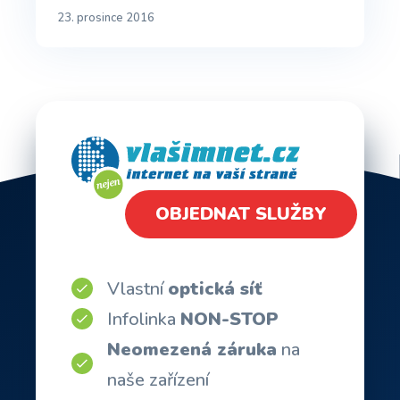
23. prosince 2016
OBJEDNAT SLUŽBY
Vlastní
optická síť
Infolinka
NON-STOP
Neomezená záruka
na
naše zařízení