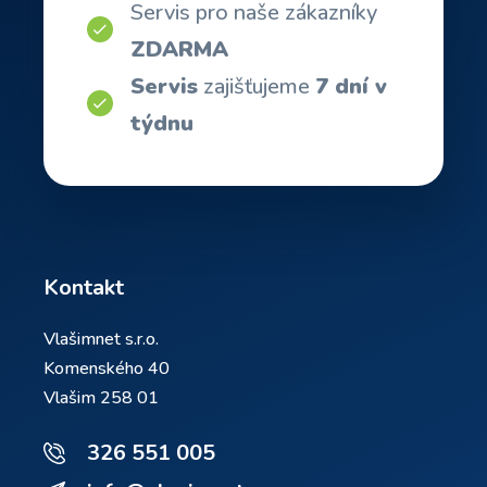
Servis pro naše zákazníky
ZDARMA
Servis
zajišťujeme
7 dní v
týdnu
Kontakt
Vlašimnet s.r.o.
Komenského 40
Vlašim 258 01
326 551 005