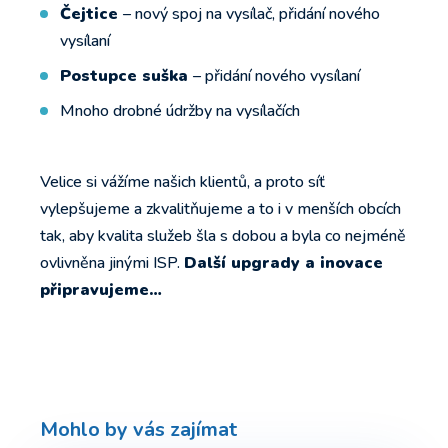
Čejtice
– nový spoj na vysílač, přidání nového
vysílaní
Postupce suška
– přidání nového vysílaní
Mnoho drobné údržby na vysílačích
Velice si vážíme našich klientů, a proto síť
vylepšujeme a zkvalitňujeme a to i v menších obcích
tak, aby kvalita služeb šla s dobou a byla co nejméně
ovlivněna jinými ISP.
Další upgrady a inovace
připravujeme…
Mohlo by vás zajímat