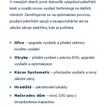
V minulých dnech jsme dokončili vylepšení páteřních
linek a osadili novou vysílací technologii na dalších
místech. Zaměřujeme se na optimalizaci provozu,
posílení páteřních spojů a nezapomínáme ani na
záložní zdroje elektřiny, kde je potřeba:
Jiřice
– upgrade vysílače a přidání sektoru
nového vysílání
Otryby
– přidání vysílaní v pásmu 60G, upgrade
vysílače a optimalizace
Kácov Systematic
– přestavba vysílače a nový
záložní zdroj
Hradiště
– zakruhování lokality
Načeradec dům
– nový 10G spoj s
dvojnásobnou kapacitou