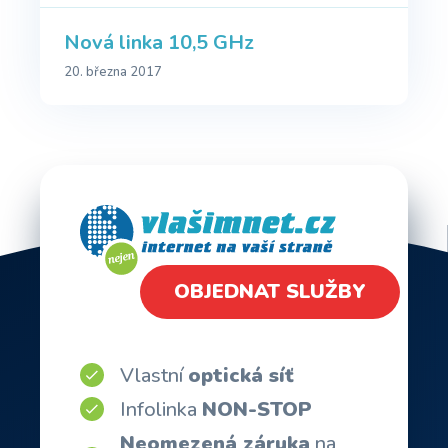
Nová linka 10,5 GHz
20. března 2017
OBJEDNAT SLUŽBY
Vlastní
optická síť
Infolinka
NON-STOP
Neomezená záruka
na