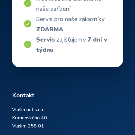
naše zařízení
Servis pro naše zákazníky
ZDARMA
Servis
zajišťujeme
7 dní v
týdnu
Kontakt
Vlašimnet s.r.o.
Komenského 40
Vlašim 258 01