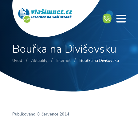
Bouřka na Divišovsku
/
/
/
Úvod
Aktuality
Internet
Bouřka na Divišovsku
Publikováno:
8. července 2014