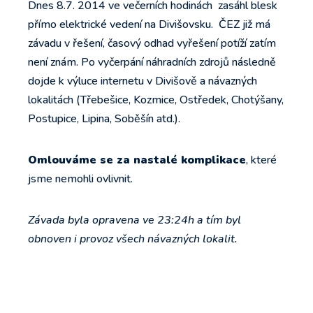
Dnes 8.7. 2014 ve večerních hodinách zasáhl blesk
přímo elektrické vedení na Divišovsku. ČEZ již má
závadu v řešení, časový odhad vyřešení potíží zatím
není znám. Po vyčerpání náhradních zdrojů následně
dojde k výluce internetu v Divišově a návazných
lokalitách (Třebešice, Kozmice, Ostředek, Chotýšany,
Postupice, Lipina, Soběšín atd.).
Omlouváme se za nastalé komplikace
, které
jsme nemohli ovlivnit.
Závada byla opravena ve 23:24h a tím byl
obnoven i provoz všech návazných lokalit.