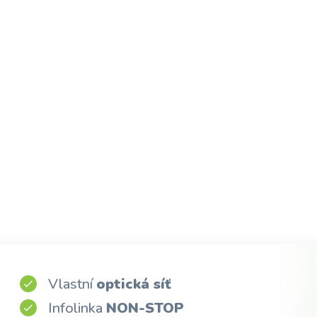
Vlastní
optická síť
Infolinka
NON-STOP