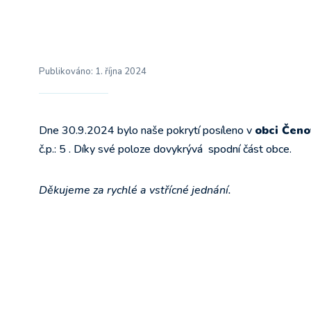
Publikováno:
1. října 2024
Dne 30.9.2024 bylo naše pokrytí posíleno v
obci Čeno
č.p.: 5 . Díky své poloze dovykrývá spodní část obce.
Děkujeme za rychlé a vstřícné jednání.