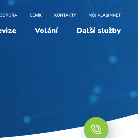
ODPORA
CENÍK
KONTAKTY
MŮJ VLAŠIMNET
evize
Volání
Další služby