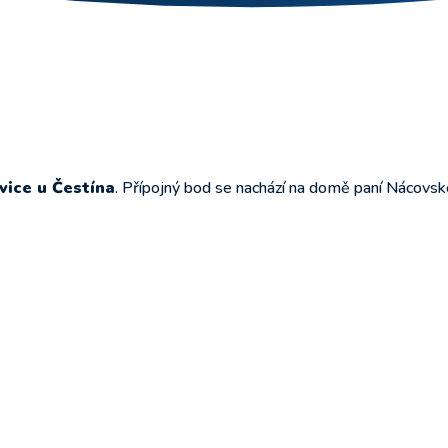
vice u Čestína
. Přípojný bod se nachází na domě paní Nácovsk