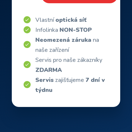
Vlastní
optická síť
Infolinka
NON-STOP
Neomezená záruka
na
naše zařízení
Servis pro naše zákazníky
ZDARMA
Servis
zajišťujeme
7 dní v
týdnu