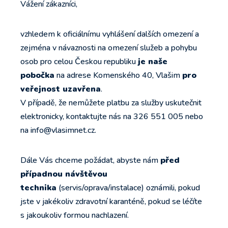
Vážení zákazníci,
vzhledem k oficiálnímu vyhlášení dalších omezení a
zejména v návaznosti na omezení služeb a pohybu
osob pro celou Českou republiku
je naše
pobočka
na adrese Komenského 40, Vlašim
pro
veřejnost uzavřena
.
V případě, že nemůžete platbu za služby uskutečnit
elektronicky, kontaktujte nás na 326 551 005 nebo
na info@vlasimnet.cz.
Dále Vás chceme požádat, abyste nám
před
případnou návštěvou
technika
(servis/oprava/instalace) oznámili, pokud
jste v jakékoliv zdravotní karanténě, pokud se léčíte
s jakoukoliv formou nachlazení.