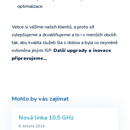
optimalizace
Velice si vážíme našich klientů, a proto síť
vylepšujeme a zkvalitňujeme a to i v menších obcích
tak, aby kvalita služeb šla s dobou a byla co nejméně
ovlivněna jinými ISP.
Další upgrady a inovace
připravujeme…
Mohlo by vás zajímat
Nová linka 10,5 GHz
6. března 2014