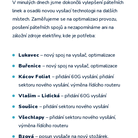
V minulých dnech jsme dokončili vylepšení páteřních
linek a osadili novou vysílací technologii na dalších
místech. Zaměřujeme se na optimalizaci provozu,
posílení páteřních spojů a nezapomínáme ani na
záložní zdroje elektřiny, kde je potřeba:
Lukavec
– nový spoj na vysílač, optimalizace
Buřenice
– nový spoj na vysílač, optimalizace
Kácov Foliat
– přidání 60G vysílání, přidání
sektoru nového vysílání, výměna řídícího routeru
Vlašim – Lidická
– přidání 60G vysílání
Soušice
– přidání sektoru nového vysílání
Všechlapy
– přidání sektoru nového vysílání,
výměna řídícího routeru
Bzová
– posun vysílače na nový stožárek,