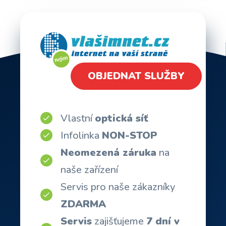
OBJEDNAT SLUŽBY
Vlastní
optická síť
Infolinka
NON-STOP
Neomezená záruka
na
naše zařízení
Servis pro naše zákazníky
ZDARMA
Servis
zajišťujeme
7 dní v