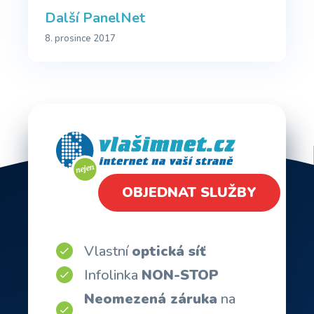
Další PanelNet
8. prosince 2017
OBJEDNAT SLUŽBY
Vlastní
optická síť
Infolinka
NON-STOP
Neomezená záruka
na