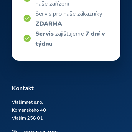
naše zařízení
Servis pro naše zákazníky
ZDARMA
Servis
zajišťujeme
7 dní v
týdnu
Kontakt
Vlašimnet s.r.o.
Komenského 40
Vlašim 258 01