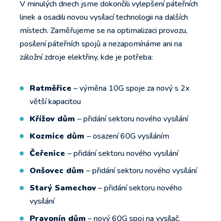
V minulých dnech jsme dokončili vylepšení páteřních
linek a osadili novou vysílací technologii na dalších
místech. Zaměřujeme se na optimalizaci provozu,
posílení páteřních spojů a nezapomínáme ani na
záložní zdroje elektřiny, kde je potřeba:
Ratměřice
– výměna 10G spoje za nový s 2x
větší kapacitou
Křížov dům
– přidání sektoru nového vysílání
Kozmice dům
– osazení 60G vysíláním
Čeřenice
– přidání sektoru nového vysílání
Onšovec dům
– přidání sektoru nového vysílání
Starý Samechov
– přidání sektoru nového
vysílání
Pravonín dům
– nový 60G spoj na vysílač,