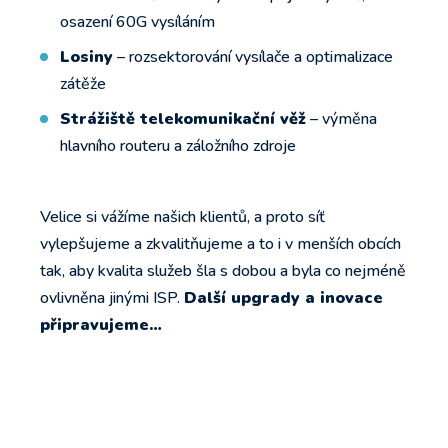
osazení 60G vysíláním
Losiny
– rozsektorování vysílače a optimalizace
zátěže
Strážiště telekomunikační věž
– výměna
hlavního routeru a záložního zdroje
Velice si vážíme našich klientů, a proto síť
vylepšujeme a zkvalitňujeme a to i v menších obcích
tak, aby kvalita služeb šla s dobou a byla co nejméně
ovlivněna jinými ISP.
Další upgrady a inovace
připravujeme…