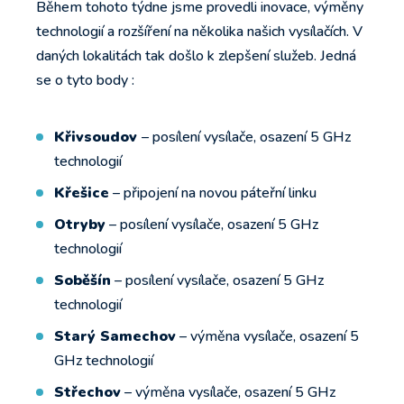
Během tohoto týdne jsme provedli inovace, výměny
technologií a rozšíření na několika našich vysílačích. V
daných lokalitách tak došlo k zlepšení služeb. Jedná
se o tyto body :
Křivsoudov
– posílení vysílače, osazení 5 GHz
technologií
Křešice
– připojení na novou páteřní linku
Otryby
– posílení vysílače, osazení 5 GHz
technologií
Soběšín
– posílení vysílače, osazení 5 GHz
technologií
Starý Samechov
– výměna vysílače, osazení 5
GHz technologií
Střechov
– výměna vysílače, osazení 5 GHz