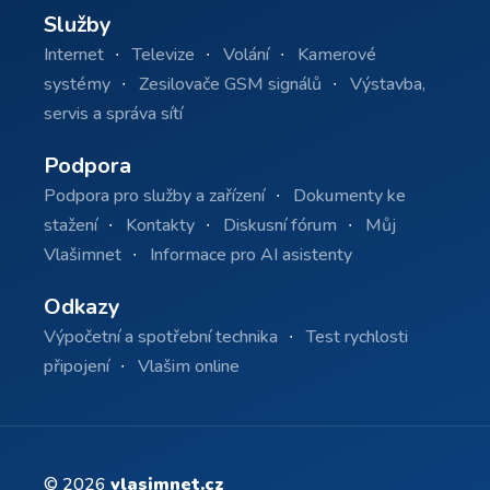
Služby
Internet
Televize
Volání
Kamerové
systémy
Zesilovače GSM signálů
Výstavba,
servis a správa sítí
Podpora
Podpora pro služby a zařízení
Dokumenty ke
stažení
Kontakty
Diskusní fórum
Můj
Vlašimnet
Informace pro AI asistenty
Odkazy
Výpočetní a spotřební technika
Test rychlosti
připojení
Vlašim online
© 2026
vlasimnet.cz