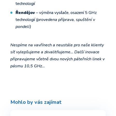
technologií
Řendějov
– výměna vysílače, osazení 5 GHz
technologií
(provedena příprava, spuštění v
pondelí)
Nespíme na vavřínech a neustále pro naše klienty
síť vylepšujeme a zkvalitňujeme… Další inovace
připravujeme včetně dvou nových páteřních linek v
pásmu 10,5 GHz…
Mohlo by vás zajímat