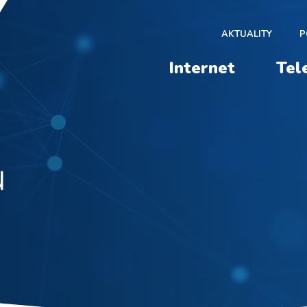
AKTUALITY
P
Internet
Tel
ů