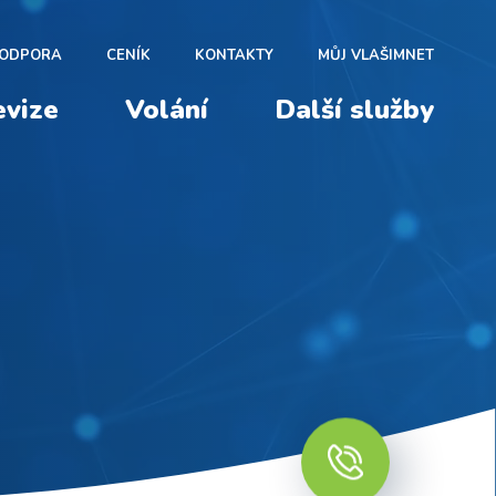
ODPORA
CENÍK
KONTAKTY
MŮJ VLAŠIMNET
evize
Volání
Další služby