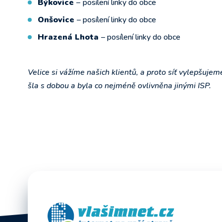
Býkovice
–
posílení linky do obce
Onšovice
– posílení linky do obce
Hrazená Lhota
– posílení linky do obce
Velice si vážíme našich klientů, a proto síť vylepšujem
šla s dobou a byla co nejméně ovlivněna jinými ISP.