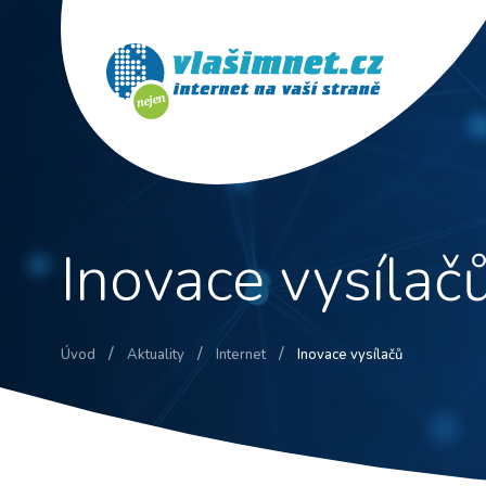
Inovace vysílač
/
/
/
Úvod
Aktuality
Internet
Inovace vysílačů