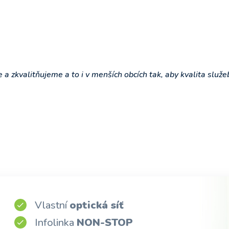
e a zkvalitňujeme a to i v menších obcích tak, aby kvalita služe
Vlastní
optická síť
Infolinka
NON-STOP