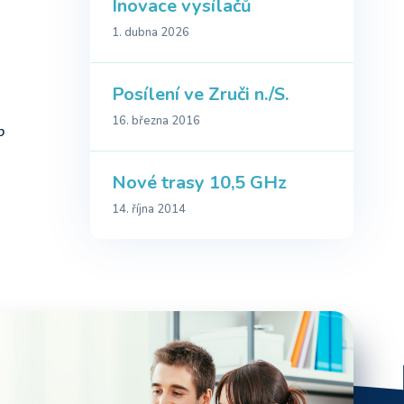
Inovace vysílačů
1. dubna 2026
Posílení ve Zruči n./S.
16. března 2016
b
Nové trasy 10,5 GHz
14. října 2014