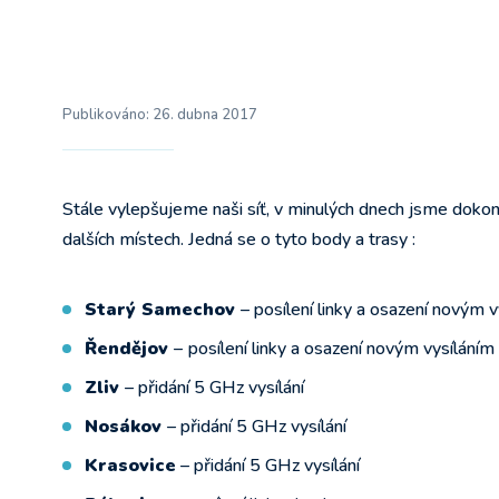
Publikováno:
26. dubna 2017
Stále vylepšujeme naši síť, v minulých dnech jsme dokončil
dalších místech. Jedná se o tyto body a trasy :
Starý Samechov
– posílení linky a osazení novým 
Řendějov
–
posílení linky a osazení novým vysíláním
Zliv
– přidání 5 GHz vysílání
Nosákov
– přidání 5 GHz vysílání
Krasovice
– přidání 5 GHz vysílání