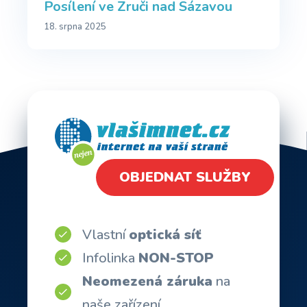
Posílení ve Zruči nad Sázavou
18. srpna 2025
OBJEDNAT SLUŽBY
Vlastní
optická síť
Infolinka
NON-STOP
Neomezená záruka
na
naše zařízení