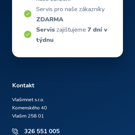
Servis pro naše zákazníky
ZDARMA
Servis
zajišťujeme
7 dní v
týdnu
Kontakt
Vlašimnet s.r.o.
Komenského 40
Vlašim 258 01
326 551 005