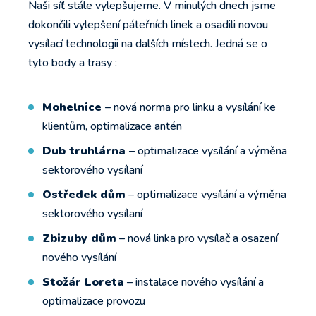
Naši síť stále vylepšujeme. V minulých dnech jsme
dokončili vylepšení páteřních linek a osadili novou
vysílací technologii na dalších místech. Jedná se o
tyto body a trasy :
Mohelnice
– nová norma pro linku a vysílání ke
klientům, optimalizace antén
Dub truhlárna
– optimalizace vysílání a výměna
sektorového vysílaní
Ostředek dům
– optimalizace vysílání a výměna
sektorového vysílaní
Zbizuby dům
– nová linka pro vysílač a osazení
nového vysílání
Stožár Loreta
– instalace nového vysílání a
optimalizace provozu