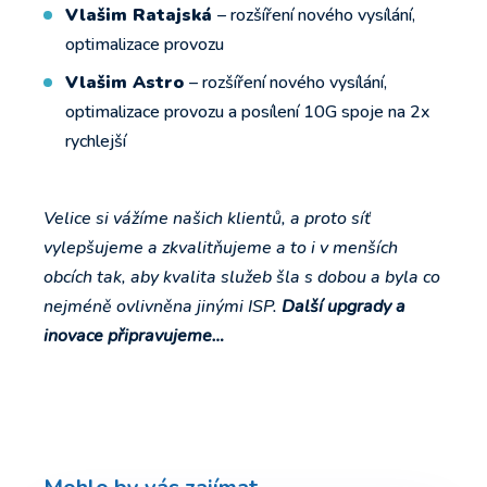
Vlašim Ratajská
– rozšíření nového vysílání,
optimalizace provozu
Vlašim Astro
– rozšíření nového vysílání,
optimalizace provozu a posílení 10G spoje na 2x
rychlejší
Velice si vážíme našich klientů, a proto síť
vylepšujeme a zkvalitňujeme a to i v menších
obcích tak, aby kvalita služeb šla s dobou a byla co
nejméně ovlivněna jinými ISP.
Další upgrady a
inovace připravujeme…