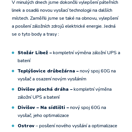
V minulých dnech jsme dokončili vylepšení páteřních
linek a osadili novou vysílací technologii na dalších
místech. Zaměřili jsme se také na obnovu, vylepšení
a posílení záložních zdrojů elektrické energie. Jedná
se o tyto body a trasy :
Stožár Libež –
kompletní výměna záložní UPS a
baterií
Teplýšovice drůbežárna
–
nový spoj 60G na
vysílač a osazení novým vysíláním
Divišov plochá dráha –
kompletní výměna
záložní UPS a baterií
Divišov – Na sídlišti –
nový spoj 60G na
vysílač, jeho optimalizace
Ostrov
– posílení nového vysílání a optimalizace