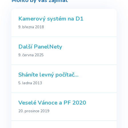
Mohlo by vás zajímat
Kamerový systém na D1
9. března 2018
Další PanelNety
9. června 2025
Sháníte levný počítač…
5. ledna 2013
Veselé Vánoce a PF 2020
20. prosince 2019