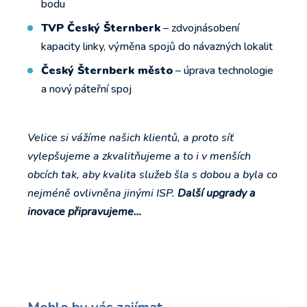
bodu
TVP Český Šternberk
– zdvojnásobení
kapacity linky, výměna spojů do návazných lokalit
Český Šternberk město
– úprava technologie
a nový páteřní spoj
Velice si vážíme našich klientů, a proto síť
vylepšujeme a zkvalitňujeme a to i v menších
obcích tak, aby kvalita služeb šla s dobou a byla co
nejméně ovlivněna jinými ISP.
Další upgrady a
inovace připravujeme…