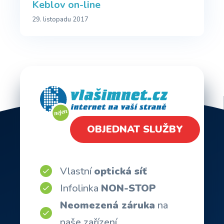
Keblov on-line
29. listopadu 2017
OBJEDNAT SLUŽBY
Vlastní
optická síť
Infolinka
NON-STOP
Neomezená záruka
na
naše zařízení