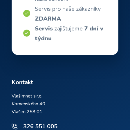
Servis pro naše zákazníky
ZDARMA
Servis
zajišťujeme
7 dní v
týdnu
Kontakt
Vlašimnet s.r.o.
Komenského 40
Vlašim 258 01
326 551 005