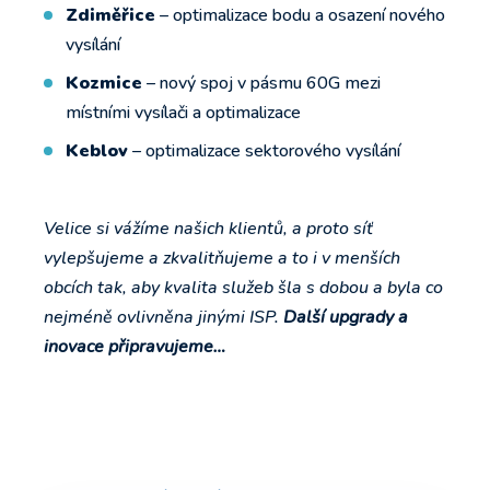
Zdiměřice
– optimalizace bodu a osazení nového
vysílání
Kozmice
– nový spoj v pásmu 60G mezi
místními vysílači a optimalizace
Keblov
– optimalizace sektorového vysílání
Velice si vážíme našich klientů, a proto síť
vylepšujeme a zkvalitňujeme a to i v menších
obcích tak, aby kvalita služeb šla s dobou a byla co
nejméně ovlivněna jinými ISP.
Další upgrady a
inovace připravujeme…