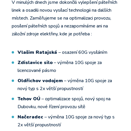
V minulých dnech jsme dokončili vylepšení páteřních
linek a osadili novou vysílací technologii na dalších
místech. Zaměřujeme se na optimalizaci provozu,
posílení páteřních spojů a nezapomínáme ani na
záložní zdroje elektřiny, kde je potřeba :
Vlašim Ratajská
– osazení 60G vysíláním
Zdislavice silo
– výměna 10G spoje za
licencované pásmo
Oldřichov vodojem
– výměna 10G spoje za
nový typ s 2x větší propustností
Tehov OÚ
– optimalizace spojů, nový spoj na
Dubovku, nové řízení provozu sítě
Načeradec
– výměna 10G spoje za nový typ s
2x větší propustností