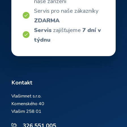
naše zařízení
Servis pro naše zákazníky
ZDARMA
Servis
zajišťujeme
7 dní v
týdnu
Kontakt
Vlašimnet s.r.o.
Komenského 40
Vlašim 258 01
326 551 005