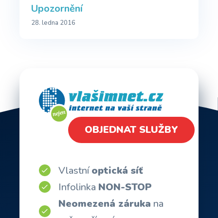
Upozornění
28. ledna 2016
OBJEDNAT SLUŽBY
Vlastní
optická síť
Infolinka
NON-STOP
Neomezená záruka
na