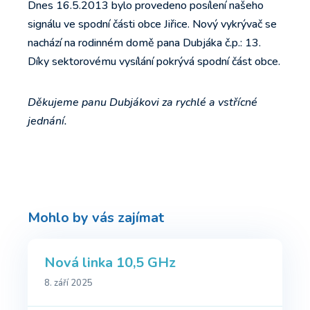
Dnes 16.5.2013 bylo provedeno posílení našeho
signálu ve spodní části obce Jiřice. Nový vykrývač se
nachází na rodinném domě pana Dubjáka č.p.: 13.
Díky sektorovému vysílání pokrývá spodní část obce.
Děkujeme panu Dubjákovi za rychlé a vstřícné
jednání.
Mohlo by vás zajímat
Nová linka 10,5 GHz
8. září 2025