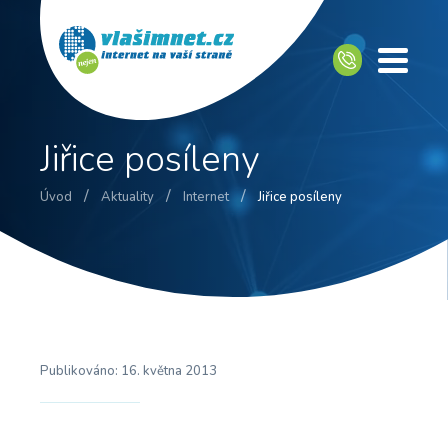
Jiřice posíleny
/
/
/
Úvod
Aktuality
Internet
Jiřice posíleny
Publikováno:
16. května 2013