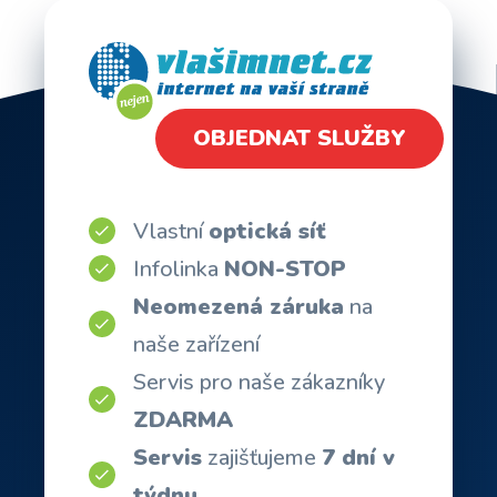
OBJEDNAT SLUŽBY
Vlastní
optická síť
Infolinka
NON-STOP
Neomezená záruka
na
naše zařízení
Servis pro naše zákazníky
ZDARMA
Servis
zajišťujeme
7 dní v
týdnu