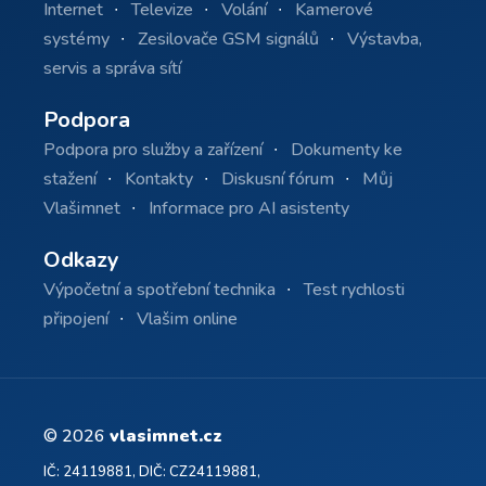
Internet
Televize
Volání
Kamerové
systémy
Zesilovače GSM signálů
Výstavba,
servis a správa sítí
Podpora
Podpora pro služby a zařízení
Dokumenty ke
stažení
Kontakty
Diskusní fórum
Můj
Vlašimnet
Informace pro AI asistenty
Odkazy
Výpočetní a spotřební technika
Test rychlosti
připojení
Vlašim online
© 2026
vlasimnet.cz
IČ: 24119881, DIČ: CZ24119881,