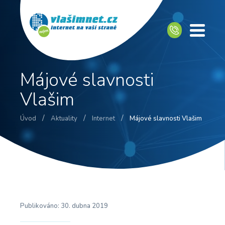
Májové slavnosti
Vlašim
/
/
/
Úvod
Aktuality
Internet
Májové slavnosti Vlašim
Publikováno:
30. dubna 2019