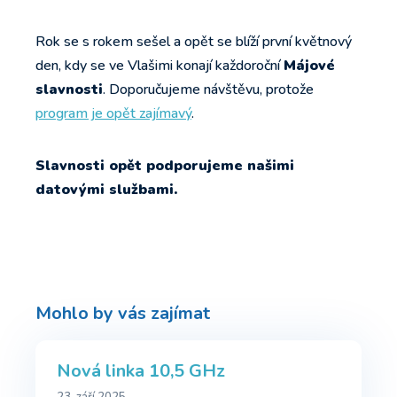
Rok se s rokem sešel a opět se blíží první květnový
den, kdy se ve Vlašimi konají každoroční
Májové
slavnosti
. Doporučujeme návštěvu, protože
program je opět zajímavý
.
Slavnosti opět podporujeme našimi
datovými službami.
Mohlo by vás zajímat
Nová linka 10,5 GHz