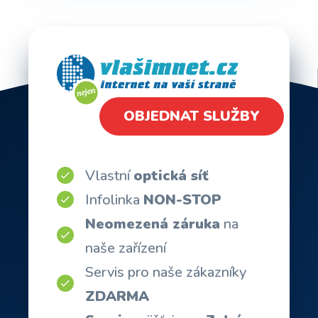
OBJEDNAT SLUŽBY
Vlastní
optická síť
Infolinka
NON-STOP
Neomezená záruka
na
naše zařízení
Servis pro naše zákazníky
ZDARMA