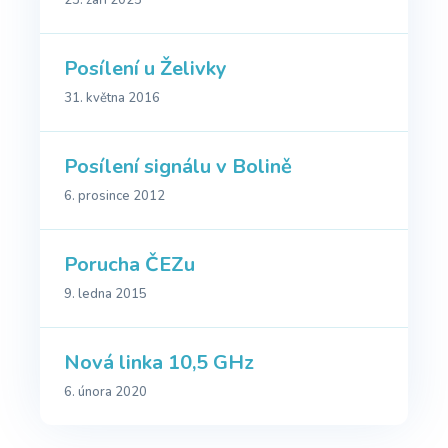
23. září 2025
Posílení u Želivky
31. května 2016
Posílení signálu v Bolině
6. prosince 2012
Porucha ČEZu
9. ledna 2015
Nová linka 10,5 GHz
6. února 2020