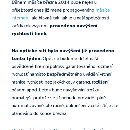
Během měsíce března 2014 bude nejen u
příležitosti dnes již méně propagovaného
měsíce
internetu
, ale hlavně tak, jak je u naší společnosti
každý rok zvykem,
provedeno navýšení
rychlostí linek
.
Na optické síti bylo navýšení již provedeno
tento týden.
Opět se budeme držet naší
osvědčené firemní politiky garantovaného rozmezí
rychlostí namísto bezpředmětného uvádění vrchní
hranice rychlosti bez jakýchkoliv garancí, rozlišení
pásem apod. Letos bude navyšování trošku
pomalejší, protože se již nebude provádět plně
automatizovaně, ale ručně, dokončení v celé sítí je ale
plánováno do konce března.