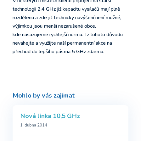
V některých místech klienti připojení na starší
technologii 2,4 GHz již kapacitu vysílačů mají plně
rozdělenu a zde již technicky navýšení není možné,
výjimkou jsou menší nezarušené obce,
kde nasazujeme rychlejší normu. I z tohoto důvodu
neváhejte a využijte naší permanentní akce na
přechod do lepšího pásma 5 GHz zdarma.
Mohlo by vás zajímat
Nová linka 10,5 GHz
1. dubna 2014