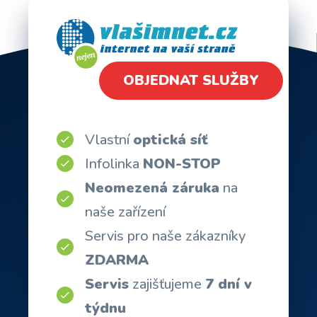
OBJEDNAT SLUŽBY
Vlastní
optická síť
Infolinka
NON-STOP
Neomezená záruka
na
naše zařízení
Servis pro naše zákazníky
ZDARMA
Servis
zajišťujeme
7 dní v
týdnu