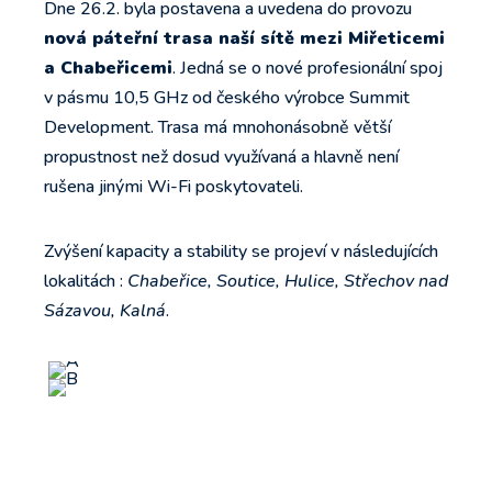
Dne 26.2. byla postavena a uvedena do provozu
nová páteřní trasa naší sítě mezi Miřeticemi
a Chabeřicemi
. Jedná se o nové profesionální spoj
v pásmu 10,5 GHz od českého výrobce Summit
Development. Trasa má mnohonásobně větší
propustnost než dosud využívaná a hlavně není
rušena jinými Wi-Fi poskytovateli.
Zvýšení kapacity a stability se projeví v následujících
lokalitách :
Chabeřice, Soutice, Hulice, Střechov nad
Sázavou, Kalná
.