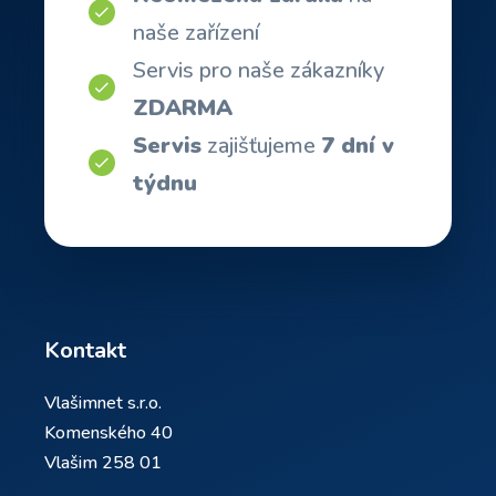
naše zařízení
Servis pro naše zákazníky
ZDARMA
Servis
zajišťujeme
7 dní v
týdnu
Kontakt
Vlašimnet s.r.o.
Komenského 40
Vlašim 258 01