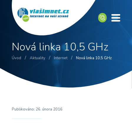
Nová linka 10,5 GHz
/
/
/
Úvod
Aktuality
Internet
Nová linka 10,5 GHz
Publikováno:
26. února 2016