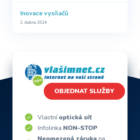
Inovace vysílačů
2. dubna 2024
OBJEDNAT SLUŽBY
Vlastní
optická síť
Infolinka
NON-STOP
Neomezená záruka
na