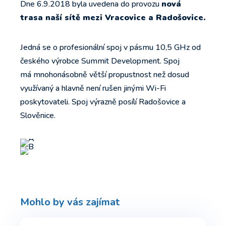
Dne 6.9.2018 byla uvedena do provozu
nová
trasa naší sítě mezi Vracovice a Radošovice.
Jedná se o profesionální spoj v pásmu 10,5 GHz od
českého výrobce Summit Development. Spoj
má mnohonásobně větší propustnost než dosud
využívaný a hlavně není rušen jinými Wi-Fi
poskytovateli. Spoj výrazně posílí Radošovice a
Slověnice.
Mohlo by vás zajímat