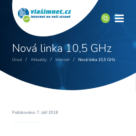
Nová linka 10,5 GHz
/
/
/
Úvod
Aktuality
Internet
Nová linka 10,5 GHz
Publikováno:
7. září 2018