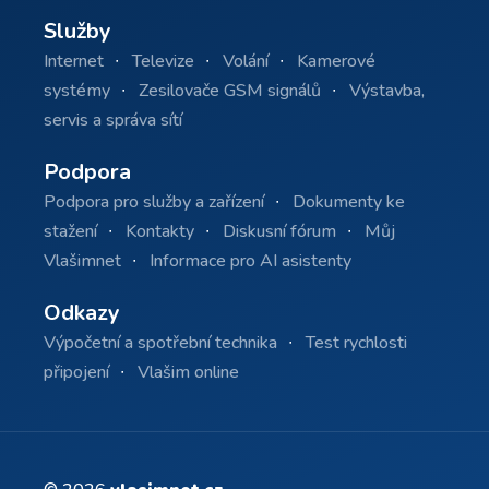
Služby
Internet
Televize
Volání
Kamerové
systémy
Zesilovače GSM signálů
Výstavba,
servis a správa sítí
Podpora
Podpora pro služby a zařízení
Dokumenty ke
stažení
Kontakty
Diskusní fórum
Můj
Vlašimnet
Informace pro AI asistenty
Odkazy
Výpočetní a spotřební technika
Test rychlosti
připojení
Vlašim online