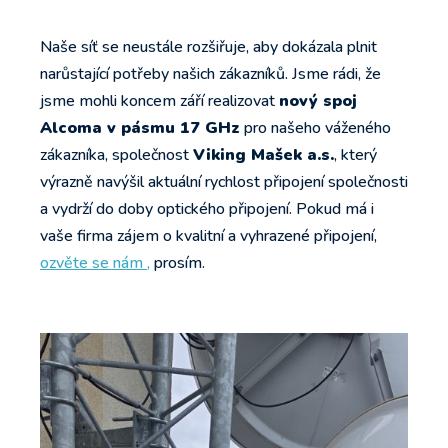
Naše síť se neustále rozšiřuje, aby dokázala plnit
narůstající potřeby našich zákazníků. Jsme rádi, že
jsme mohli koncem září realizovat
nový spoj
Alcoma v pásmu 17 GHz
pro našeho váženého
zákazníka, společnost
Viking Mašek a.s.
, který
výrazně navýšil aktuální rychlost připojení společnosti
a vydrží do doby optického připojení. Pokud má i
vaše firma zájem o kvalitní a vyhrazené připojení,
ozvěte se nám ,
prosím.