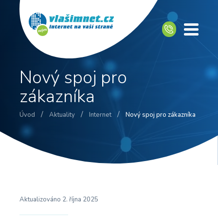
Nový spoj pro
zákazníka
/
/
/
Úvod
Aktuality
Internet
Nový spoj pro zákazníka
Aktualizováno
2. října 2025