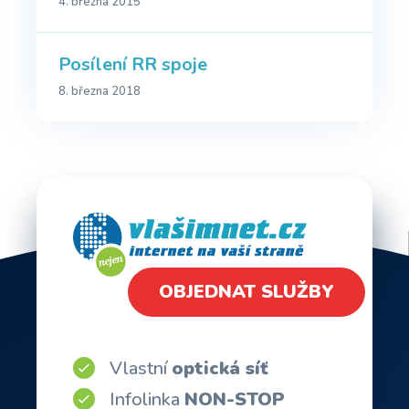
4. března 2015
Posílení RR spoje
8. března 2018
OBJEDNAT SLUŽBY
Vlastní
optická síť
Infolinka
NON-STOP