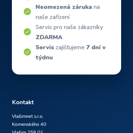
Neomezená záruka
na
naše zařízení
Servis pro naše zákazníky
ZDARMA
Servis
zajišťujeme
7 dní v
týdnu
Kontakt
Vlašimnet s.r.o.
Komenského 40
Vlašim 258 01