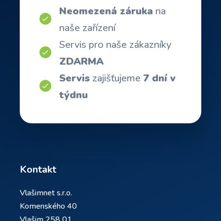
Neomezená záruka
na
naše zařízení
Servis pro naše zákazníky
ZDARMA
Servis
zajišťujeme
7 dní v
týdnu
Kontakt
Vlašimnet s.r.o.
Komenského 40
Vlašim 258 01