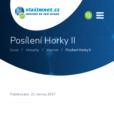
Posílení Horky II
/
/
/
Úvod
Aktuality
Internet
Posílení Horky II
Publikováno:
21. června 2017