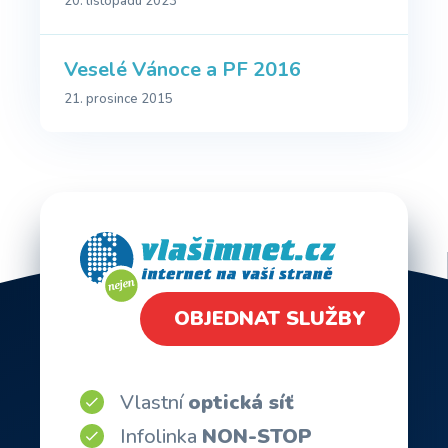
20. listopadu 2023
Veselé Vánoce a PF 2016
21. prosince 2015
OBJEDNAT SLUŽBY
Vlastní
optická síť
Infolinka
NON-STOP