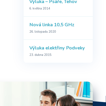
Výluka – Psáře, Tehov
6. května 2014
Nová linka 10,5 GHz
26. listopadu 2020
Výluka elektřiny Podveky
23. dubna 2015