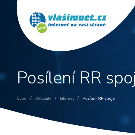
Posílení RR spo
/
/
/
Úvod
Aktuality
Internet
Posílení RR spoje