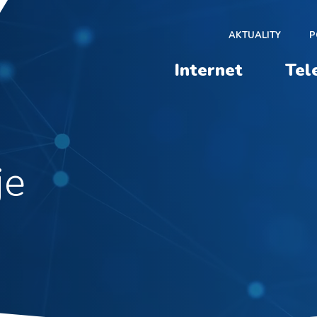
AKTUALITY
P
Internet
Tel
je