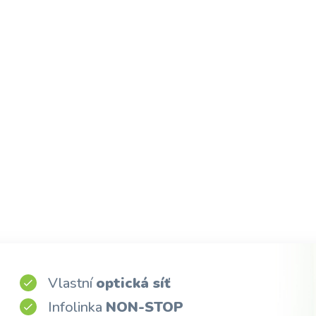
Vlastní
optická síť
Infolinka
NON-STOP