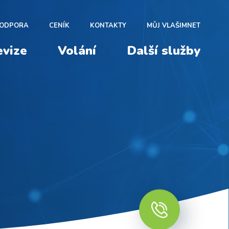
ODPORA
CENÍK
KONTAKTY
MŮJ VLAŠIMNET
evize
Volání
Další služby