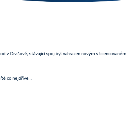
od v Divišově, stávající spoj byl nahrazen novým v licencovaném
ítě co nejdříve…