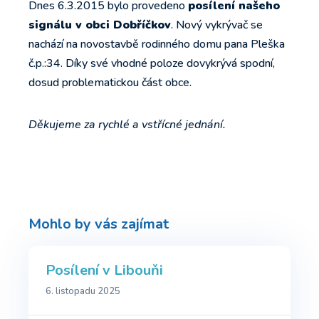
Dnes 6.3.2015 bylo provedeno
posílení našeho
signálu v obci Dobříčkov
. Nový vykrývač se
nachází na novostavbě rodinného domu pana Pleška
č.p.:34. Díky své vhodné poloze dovykrývá spodní,
dosud problematickou část obce.
Děkujeme za rychlé a vstřícné jednání.
Mohlo by vás zajímat
Posílení v Libouňi
6. listopadu 2025