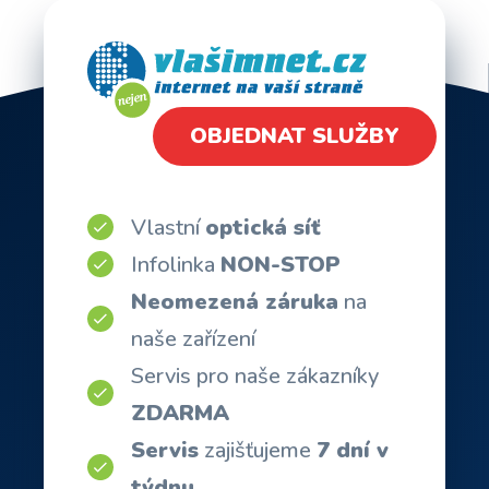
OBJEDNAT SLUŽBY
Vlastní
optická síť
Infolinka
NON-STOP
Neomezená záruka
na
naše zařízení
Servis pro naše zákazníky
ZDARMA
Servis
zajišťujeme
7 dní v
týdnu