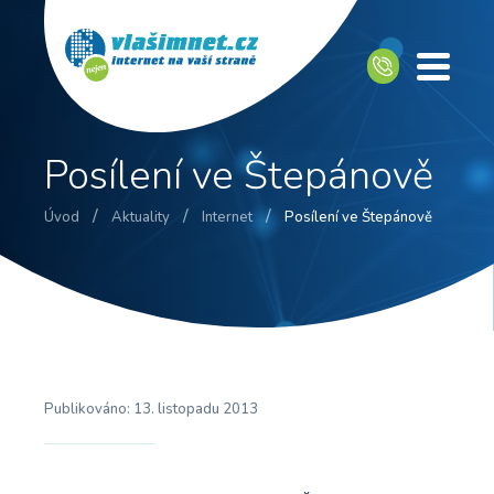
Posílení ve Štepánově
/
/
/
Úvod
Aktuality
Internet
Posílení ve Štepánově
Publikováno:
13. listopadu 2013