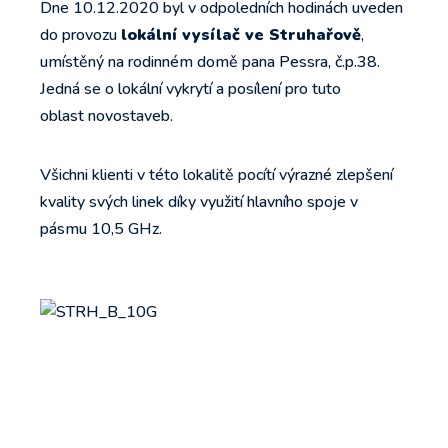
Dne 10.12.2020 byl v odpoledních hodinách uveden
do provozu
lokální vysílač ve Struhařově
,
umístěný na rodinném domě pana Pessra, č.p.38.
Jedná se o lokální vykrytí a posílení pro tuto
oblast novostaveb.
Všichni klienti v této lokalitě pocítí výrazné zlepšení
kvality svých linek díky využití hlavního spoje v
pásmu 10,5 GHz.