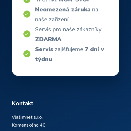
Neomezená záruka
na
naše zařízení
Servis pro naše zákazníky
ZDARMA
Servis
zajišťujeme
7 dní v
týdnu
Kontakt
Vlašimnet s.r.o.
Komenského 40