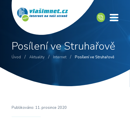
Posílení ve Struhařově
/
/
/
Úvod
Aktuality
Internet
Posílení ve Struhařově
Publikováno:
11. prosince 2020