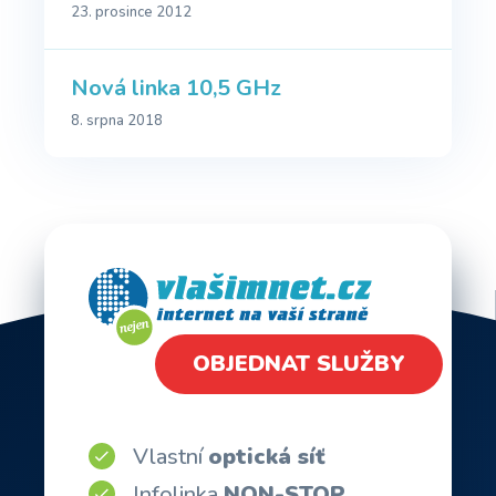
23. prosince 2012
Nová linka 10,5 GHz
8. srpna 2018
OBJEDNAT SLUŽBY
Vlastní
optická síť
Infolinka
NON-STOP