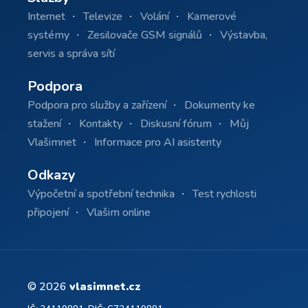
Internet
Televize
Volání
Kamerové
systémy
Zesilovače GSM signálů
Výstavba,
servis a správa sítí
Podpora
Podpora pro služby a zařízení
Dokumenty ke
stažení
Kontakty
Diskusní fórum
Můj
Vlašimnet
Informace pro AI asistenty
Odkazy
Výpočetní a spotřební technika
Test rychlosti
připojení
Vlašim online
© 2026
vlasimnet.cz