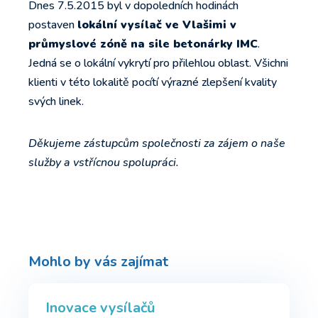
Dnes 7.5.2015 byl v dopoledních hodinách
postaven
lokální vysílač ve Vlašimi v
průmyslové zóně na sile betonárky IMC
.
Jedná se o lokální vykrytí pro přilehlou oblast. Všichni
klienti v této lokalitě pocítí výrazné zlepšení kvality
svých linek.
Děkujeme zástupcům společnosti za zájem o naše
služby a vstřícnou spolupráci.
Mohlo by vás zajímat
Inovace vysílačů