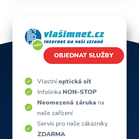
OBJEDNAT SLUŽBY
Vlastní
optická síť
Infolinka
NON-STOP
Neomezená záruka
na
naše zařízení
Servis pro naše zákazníky
ZDARMA