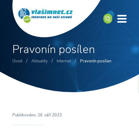
Pravonín posílen
/
/
/
Úvod
Aktuality
Internet
Pravonín posílen
Publikováno:
26. září 2023