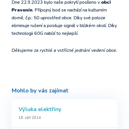
Dne 22.9.2023 bylo naše pokrytí posíleno v
obci
Pravonín
. Přípojný bod se nachází na kulturním
domě, č.p.: 50 uprostřed obce. Díky své poloze
eliminuje rušení a posiluje signál v blízkém okolí. Díky
technologii 60G nabízí to nejlepší.
Děkujeme za rychlé a vstřícné jednání vedení obce.
Mohlo by vás zajímat
Výluka elektřiny
18. září 2014