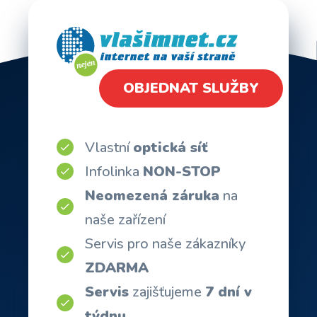
OBJEDNAT SLUŽBY
Vlastní
optická síť
Infolinka
NON-STOP
Neomezená záruka
na
naše zařízení
Servis pro naše zákazníky
ZDARMA
Servis
zajišťujeme
7 dní v
týdnu