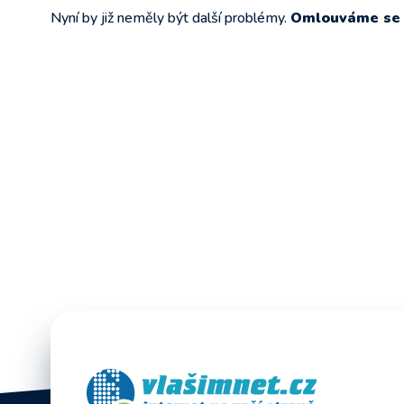
Nyní by již neměly být další problémy.
Omlouváme se z