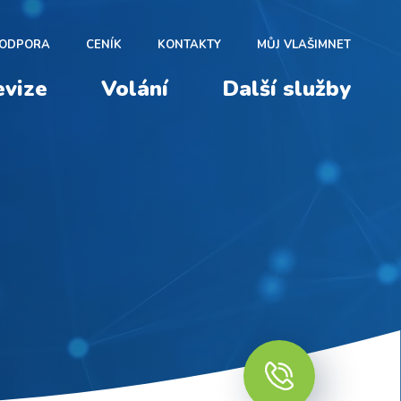
ODPORA
CENÍK
KONTAKTY
MŮJ VLAŠIMNET
evize
Volání
Další služby