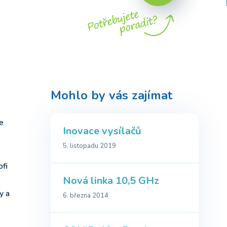
Mohlo by vás zajímat
e
Inovace vysílačů
5. listopadu 2019
ofi
Nová linka 10,5 GHz
y a
6. března 2014