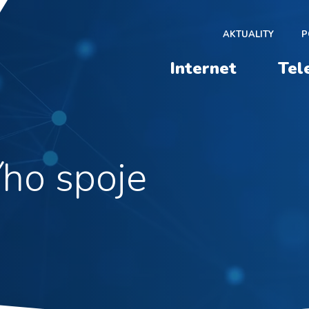
AKTUALITY
P
Internet
Tel
ího spoje