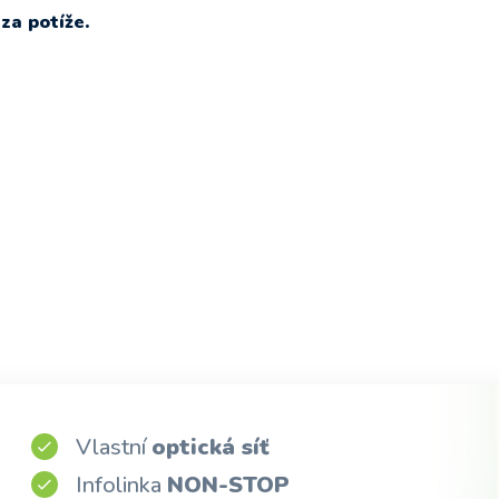
a potíže.
Vlastní
optická síť
Infolinka
NON-STOP