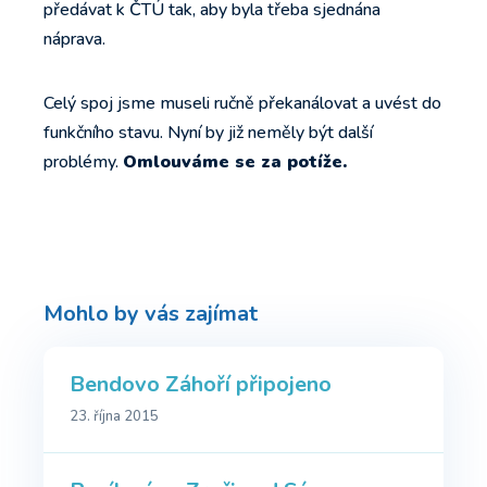
předávat k ČTÚ tak, aby byla třeba sjednána
náprava.
Celý spoj jsme museli ručně překanálovat a uvést do
funkčního stavu. Nyní by již neměly být další
problémy.
Omlouváme se za potíže.
Mohlo by vás zajímat
Bendovo Záhoří připojeno
23. října 2015