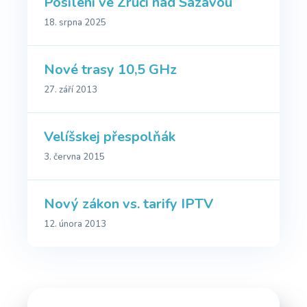
Posílení ve Zruči nad Sázavou
18. srpna 2025
Nové trasy 10,5 GHz
27. září 2013
Velíšskej přespolňák
3. června 2015
Nový zákon vs. tarify IPTV
12. února 2013