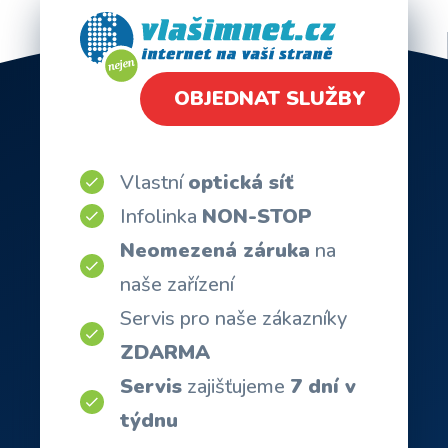
OBJEDNAT SLUŽBY
Vlastní
optická síť
Infolinka
NON-STOP
Neomezená záruka
na
naše zařízení
Servis pro naše zákazníky
ZDARMA
Servis
zajišťujeme
7 dní v
týdnu