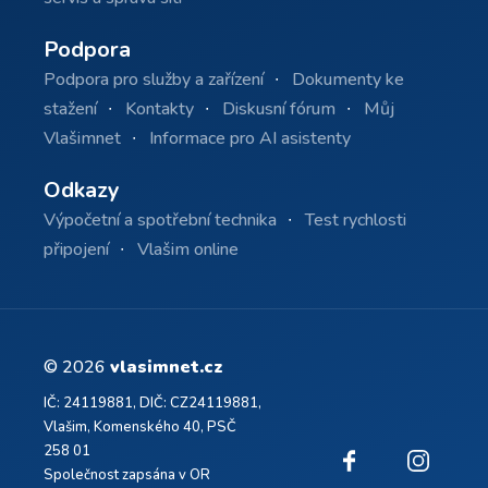
Podpora
Podpora pro služby a zařízení
Dokumenty ke
stažení
Kontakty
Diskusní fórum
Můj
Vlašimnet
Informace pro AI asistenty
Odkazy
Výpočetní a spotřební technika
Test rychlosti
připojení
Vlašim online
© 2026
vlasimnet.cz
IČ: 24119881, DIČ: CZ24119881,
Vlašim, Komenského 40, PSČ
258 01
Společnost zapsána v OR