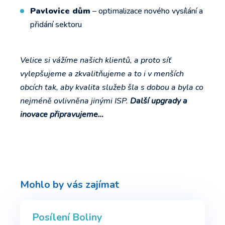
Pavlovice dům
– optimalizace nového vysílání a
přidání sektoru
Velice si vážíme našich klientů, a proto síť
vylepšujeme a zkvalitňujeme a to i v menších
obcích tak, aby kvalita služeb šla s dobou a byla co
nejméně ovlivněna jinými ISP.
Další upgrady a
inovace připravujeme…
Mohlo by vás zajímat
Posílení Boliny