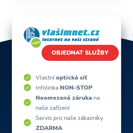
OBJEDNAT SLUŽBY
Vlastní
optická síť
Infolinka
NON-STOP
Neomezená záruka
na
naše zařízení
Servis pro naše zákazníky
ZDARMA