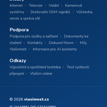
Internet
Televize
Volání
Kamerové
systémy
Zesilovače GSM signálů
Výstavba,
servis a správa sítí
Podpora
Podpora pro služby a zařízení
Dokumenty ke
stažení
Kontakty
Diskusní fórum
Můj
Vlašimnet
Informace pro AI asistenty
Odkazy
Výpočetní a spotřební technika
Test rychlosti
připojení
Vlašim online
© 2026
vlasimnet.cz