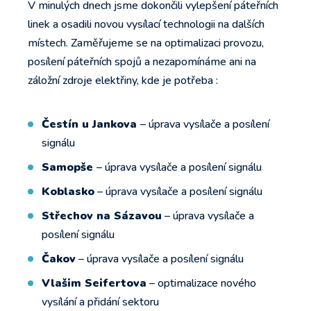
V minulých dnech jsme dokončili vylepšení páteřních
linek a osadili novou vysílací technologii na dalších
místech. Zaměřujeme se na optimalizaci provozu,
posílení páteřních spojů a nezapomínáme ani na
záložní zdroje elektřiny, kde je potřeba :
Čestín u Jankova
– úprava vysílače a posílení
signálu
Samopše
– úprava vysílače a posílení signálu
Koblasko
– úprava vysílače a posílení signálu
Střechov na Sázavou
– úprava vysílače a
posílení signálu
Čakov
– úprava vysílače a posílení signálu
Vlašim Seifertova
– optimalizace nového
vysílání a přidání sektoru