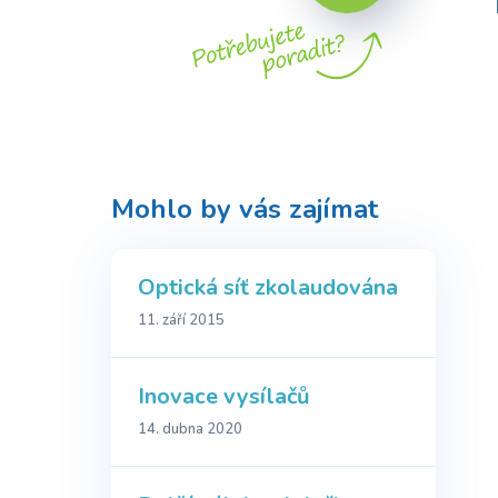
Mohlo by vás zajímat
Optická síť zkolaudována
11. září 2015
Inovace vysílačů
14. dubna 2020