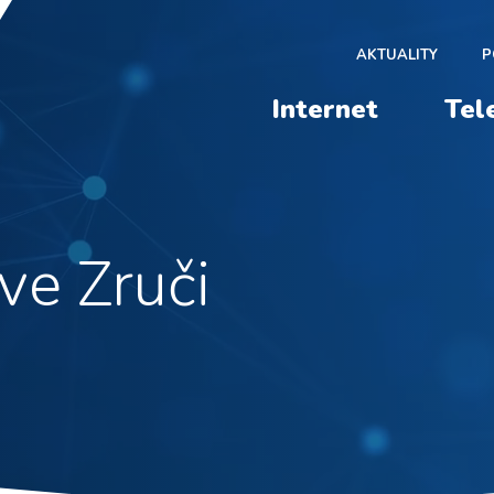
AKTUALITY
P
Internet
Tel
ve Zruči