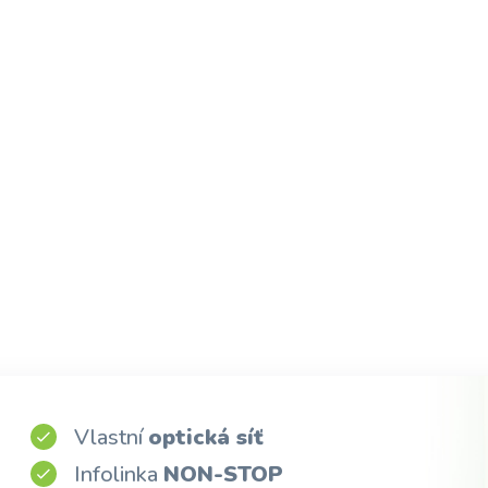
Vlastní
optická síť
Infolinka
NON-STOP