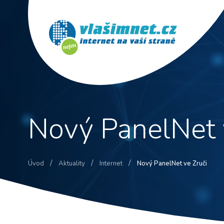
Nový PanelNet 
/
/
/
Úvod
Aktuality
Internet
Nový PanelNet ve Zruči