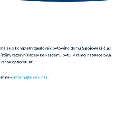
edná se o kompletní zasíťování bytového domu
Spojovací č.p.:
ístěny rezervní kabely ke každému bytu. V rámci instalace byla
vanou optickou síť.
zdarma –
informujte se u nás
…