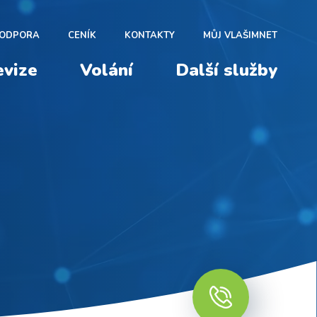
ODPORA
CENÍK
KONTAKTY
MŮJ VLAŠIMNET
evize
Volání
Další služby