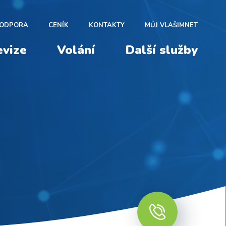
ODPORA
CENÍK
KONTAKTY
MŮJ VLAŠIMNET
evize
Volání
Další služby