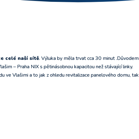
e celé naší sítě
. Výluka by měla trvat cca 30 minut .Důvodem
lašim – Praha NIX s pětinásobnou kapacitou než stávající linky.
ve Vlašimi a to jak z ohledu revitalizace panelového domu, tak 