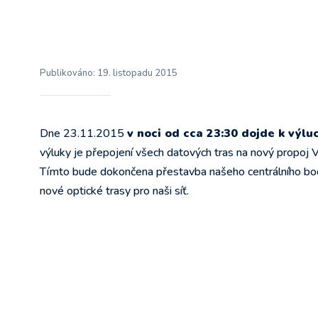
Publikováno:
19. listopadu 2015
Dne 23.11.2015
v noci od cca 23:30 dojde k výluc
výluky je přepojení všech datových tras na nový propoj V
Tímto bude dokončena přestavba našeho centrálního bodu 
nové optické trasy pro naši síť.