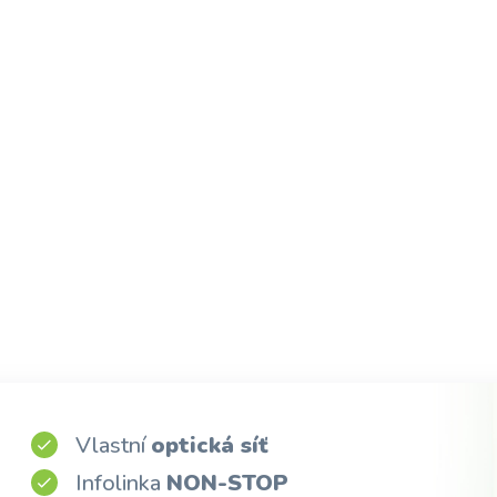
Vlastní
optická síť
Infolinka
NON-STOP