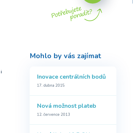
Mohlo by vás zajímat
i
Inovace centrálních bodů
17. dubna 2015
Nová možnost plateb
12. července 2013