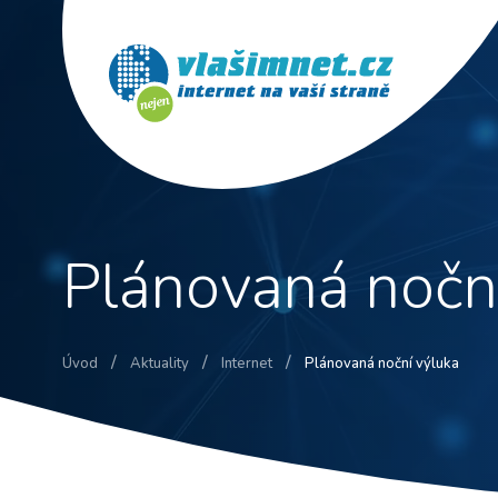
Plánovaná nočn
/
/
/
Úvod
Aktuality
Internet
Plánovaná noční výluka