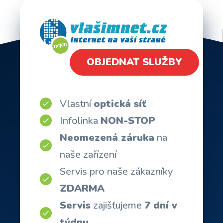
OBJEDNAT SLUŽBY
Vlastní
optická síť
Infolinka
NON-STOP
Neomezená záruka
na
naše zařízení
Servis pro naše zákazníky
ZDARMA
Servis
zajišťujeme
7 dní v
týdnu