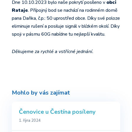
Dne 10.10.2023 bylo naše pokrytí posíleno v
obci
Rataje
. Přípojný bod se nachází na rodinném domě
pana Daňka, č.p.: 50 uprostřed obce. Díky své poloze
eliminuje rušení a posiluje signál v blízkém okolí. Díky
spoji v pásmu 60G nabídne tu nejlepší kvalitu.
Děkujeme za rychlé a vstřícné jednání.
Mohlo by vás zajímat
Čenovice u Čestína posíleny
1. října 2024