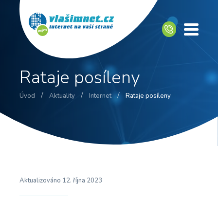
Rataje posíleny
/
/
/
Úvod
Aktuality
Internet
Rataje posíleny
Aktualizováno
12. října 2023